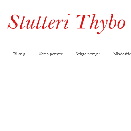
Til salg
Vores ponyer
Solgte ponyer
Mindesid