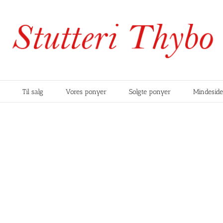
Til salg
Vores ponyer
Solgte ponyer
Mindesid